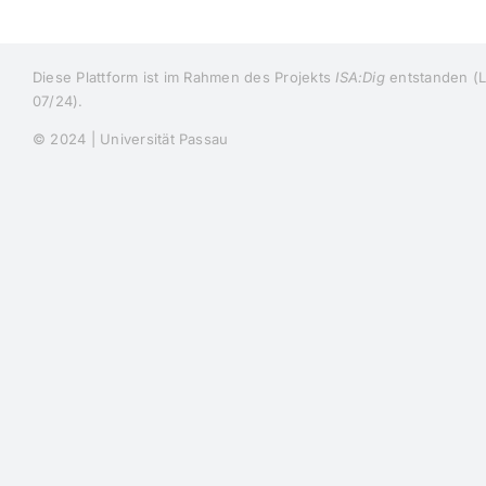
Diese Plattform ist im Rahmen des Projekts
ISA:Dig
entstanden (La
07/24).
© 2024 |
Universität Passau